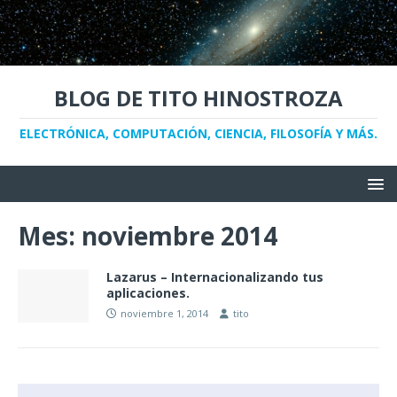
BLOG DE TITO HINOSTROZA
ELECTRÓNICA, COMPUTACIÓN, CIENCIA, FILOSOFÍA Y MÁS.
Mes:
noviembre 2014
Lazarus – Internacionalizando tus
aplicaciones.
noviembre 1, 2014
tito