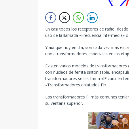
En casi todos los receptores de radio, desde
uso de la llamada «Frecuencia Intermedia» o 
Y aunque hoy en día, son cada vez más escas
unos transformadores especiales en las etapa
Existen varios modelos de transformadores d
con núcleos de ferrita sintonizable, encaps
transformadores se les llama «IF can» en te
«Transformadores enlatados FI».
Los transformadores FI más comunes tenían 
su ventana superior.