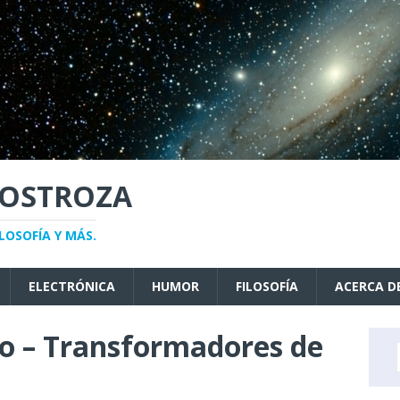
NOSTROZA
LOSOFÍA Y MÁS.
ELECTRÓNICA
HUMOR
FILOSOFÍA
ACERCA D
io – Transformadores de