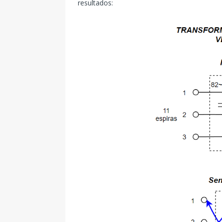
resultados: