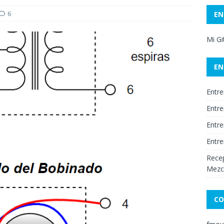
6
EN
Mi G
EN
Entre
Entre
Entre
Entre
Recep
Mezc
CO