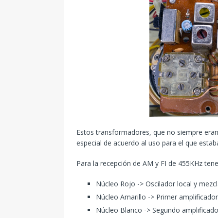
Estos transformadores, que no siempre eran
especial de acuerdo al uso para el que estab
Para la recepción de AM y FI de 455KHz ten
Núcleo Rojo -> Oscilador local y mezc
Núcleo Amarillo -> Primer amplificador
Núcleo Blanco -> Segundo amplificador