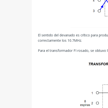
El sentido del devanado es crítico para produc
correctamente los 10.7MHz.
Para el transformador FI rosado, se obtuvo l