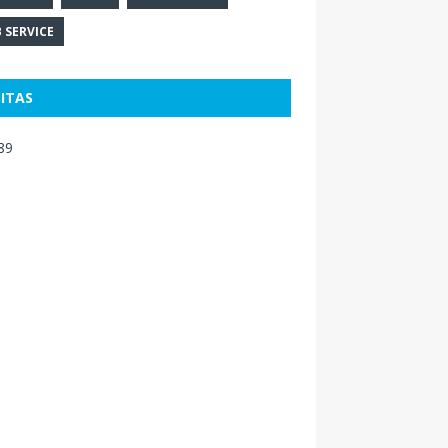
 SERVICE
SITAS
89