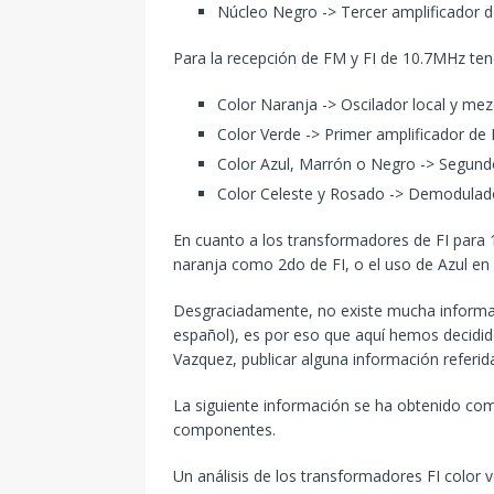
Núcleo Negro -> Tercer amplificador de
Para la recepción de FM y FI de 10.7MHz te
Color Naranja -> Oscilador local y mez
Color Verde -> Primer amplificador de F
Color Azul, Marrón o Negro -> Segundo
Color Celeste y Rosado -> Demodulad
En cuanto a los transformadores de FI para 
naranja como 2do de FI, o el uso de Azul e
Desgraciadamente, no existe mucha informac
español), es por eso que aquí hemos decidid
Vazquez, publicar alguna información referi
La siguiente información se ha obtenido com
componentes.
Un análisis de los transformadores FI color 