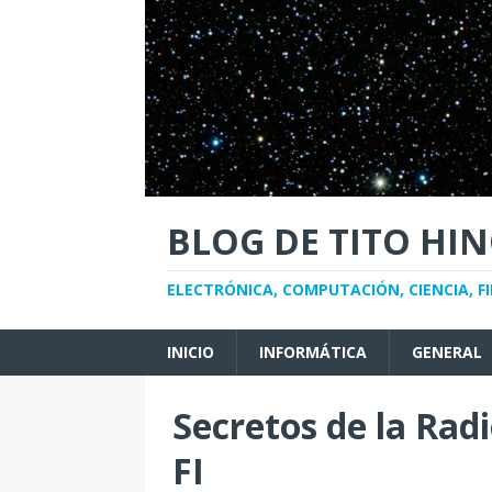
BLOG DE TITO HI
ELECTRÓNICA, COMPUTACIÓN, CIENCIA, FI
INICIO
INFORMÁTICA
GENERAL
Secretos de la Rad
FI