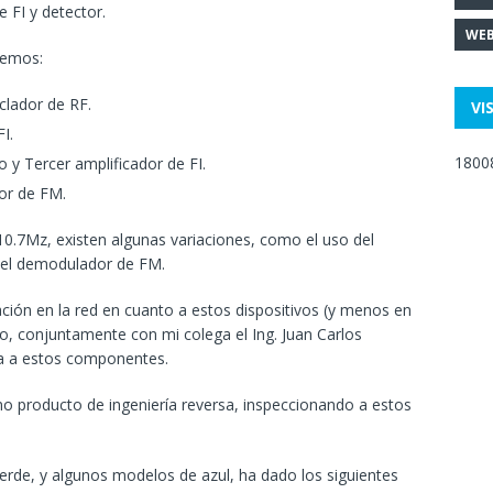
 FI y detector.
WEB
nemos:
clador de RF.
VI
I.
1800
 y Tercer amplificador de FI.
or de FM.
10.7Mz, existen algunas variaciones, como el uso del
n el demodulador de FM.
ión en la red en cuanto a estos dispositivos (y menos en
o, conjuntamente con mi colega el Ing. Juan Carlos
da a estos componentes.
o producto de ingeniería reversa, inspeccionando a estos
verde, y algunos modelos de azul, ha dado los siguientes