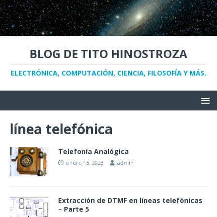
BLOG DE TITO HINOSTROZA
ELECTRÓNICA, COMPUTACIÓN, CIENCIA, FILOSOFÍA Y MÁS.
línea telefónica
Telefonía Analógica
enero 15, 2023
admin
Extracción de DTMF en líneas telefónicas
– Parte 5