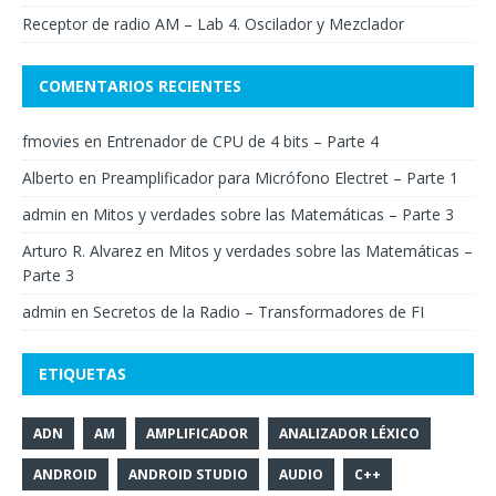
Receptor de radio AM – Lab 4. Oscilador y Mezclador
COMENTARIOS RECIENTES
fmovies
en
Entrenador de CPU de 4 bits – Parte 4
Alberto
en
Preamplificador para Micrófono Electret – Parte 1
admin
en
Mitos y verdades sobre las Matemáticas – Parte 3
Arturo R. Alvarez
en
Mitos y verdades sobre las Matemáticas –
Parte 3
admin
en
Secretos de la Radio – Transformadores de FI
ETIQUETAS
ADN
AM
AMPLIFICADOR
ANALIZADOR LÉXICO
ANDROID
ANDROID STUDIO
AUDIO
C++