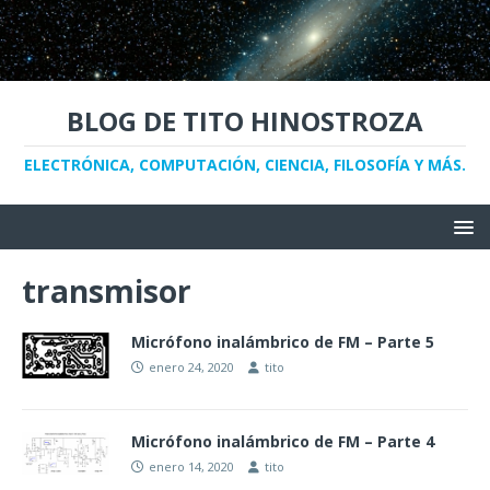
BLOG DE TITO HINOSTROZA
ELECTRÓNICA, COMPUTACIÓN, CIENCIA, FILOSOFÍA Y MÁS.
transmisor
Micrófono inalámbrico de FM – Parte 5
enero 24, 2020
tito
Micrófono inalámbrico de FM – Parte 4
enero 14, 2020
tito