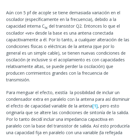
Aún con 5 pf de acople se tiene demasiada variación en el
oscilador (específicamente en la frecuencia), debido a la
capacidad interna C
del transistor Q2. Entonces lo que el
bc
oscilador «ve» desde la base es una antena conectada
capacitivamente a él. Por lo tanto, a cualquier alteración de las
condiciones físicas o eléctricas de la antena (que por lo
general es un simple cable), se tienen nuevas condiciones de
oscilación (e inclusive si el acoplamiento es con capacidades
relativamente altas, se puede perder la oscilación) que
producen corrimientos grandes con la frecuencia de
transmisión.
Para menguar el efecto, existía la posibilidad de incluir un
condensador extra en paralelo con la antena para así disminuir
el efecto de capacidad variable de la antena
[1]
, pero esto
originaría que se altere las condiciones de sintonía de la salida.
Por lo tanto decidí incluir una impedancia capacitiva en
paralelo con la base del transistor de salida. Así esto produciría
una capacidad fija en paralelo con una variable (la reflejada