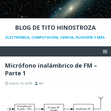
BLOG DE TITO HINOSTROZA
ELECTRÓNICA, COMPUTACIÓN, CIENCIA, FILOSOFÍA Y MÁS.
Micrófono inalámbrico de FM –
Parte 1
marzo 10, 2018
tito