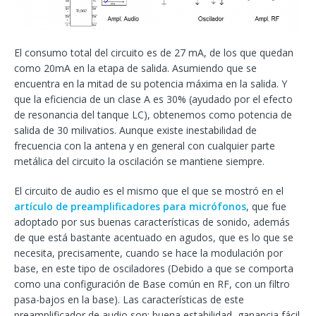
El consumo total del circuito es de 27 mA, de los que quedan
como 20mA en la etapa de salida. Asumiendo que se
encuentra en la mitad de su potencia máxima en la salida. Y
que la eficiencia de un clase A es 30% (ayudado por el efecto
de resonancia del tanque LC), obtenemos como potencia de
salida de 30 milivatios. Aunque existe inestabilidad de
frecuencia con la antena y en general con cualquier parte
metálica del circuito la oscilación se mantiene siempre.
El circuito de audio es el mismo que el que se mostró en el
artículo de preamplificadores para micrófonos
, que fue
adoptado por sus buenas características de sonido, además
de que está bastante acentuado en agudos, que es lo que se
necesita, precisamente, cuando se hace la modulación por
base, en este tipo de osciladores (Debido a que se comporta
como una configuración de Base común en RF, con un filtro
pasa-bajos en la base). Las características de este
preamplificador de audio son: buena estabilidad, ganancia fácil