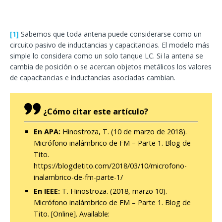
[1]
Sabemos que toda antena puede considerarse como un
circuito pasivo de inductancias y capacitancias. El modelo más
simple lo considera como un solo tanque LC. Si la antena se
cambia de posición o se acercan objetos metálicos los valores
de capacitancias e inductancias asociadas cambian.
¿Cómo citar este artículo?
En APA:
Hinostroza, T. (10 de marzo de 2018).
Micrófono inalámbrico de FM – Parte 1. Blog de
Tito.
https://blogdetito.com/2018/03/10/microfono-
inalambrico-de-fm-parte-1/
En IEEE:
T. Hinostroza. (2018, marzo 10).
Micrófono inalámbrico de FM – Parte 1. Blog de
Tito. [Online]. Available: