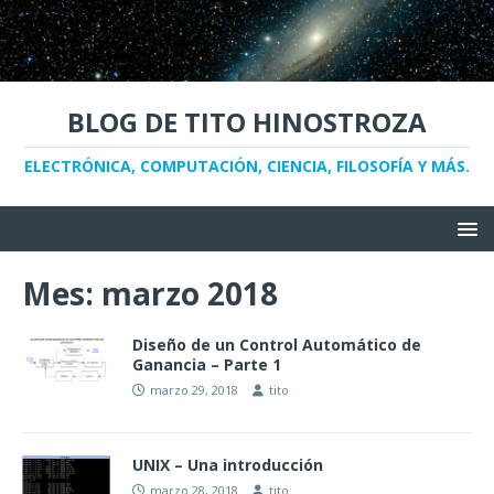
BLOG DE TITO HINOSTROZA
ELECTRÓNICA, COMPUTACIÓN, CIENCIA, FILOSOFÍA Y MÁS.
Mes:
marzo 2018
Diseño de un Control Automático de
Ganancia – Parte 1
marzo 29, 2018
tito
UNIX – Una introducción
marzo 28, 2018
tito