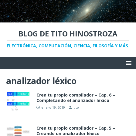
BLOG DE TITO HINOSTROZA
ELECTRÓNICA, COMPUTACIÓN, CIENCIA, FILOSOFÍA Y MÁS.
analizador léxico
Crea tu propio compilador – Cap. 6 –
Completando el analizador léxico
enero 19, 2019
tito
Crea tu propio compilador – Cap. 5 –
Creando un analizador léxico