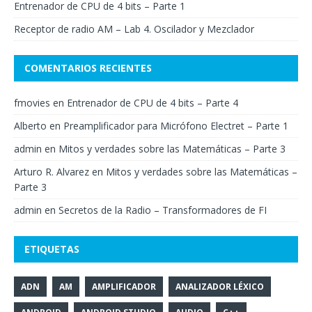
Entrenador de CPU de 4 bits – Parte 1
Receptor de radio AM – Lab 4. Oscilador y Mezclador
COMENTARIOS RECIENTES
fmovies
en
Entrenador de CPU de 4 bits – Parte 4
Alberto
en
Preamplificador para Micrófono Electret – Parte 1
admin
en
Mitos y verdades sobre las Matemáticas – Parte 3
Arturo R. Alvarez
en
Mitos y verdades sobre las Matemáticas –
Parte 3
admin
en
Secretos de la Radio – Transformadores de FI
ETIQUETAS
ADN
AM
AMPLIFICADOR
ANALIZADOR LÉXICO