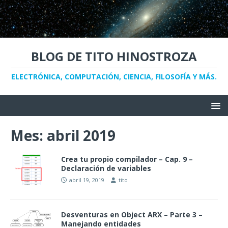
BLOG DE TITO HINOSTROZA
ELECTRÓNICA, COMPUTACIÓN, CIENCIA, FILOSOFÍA Y MÁS.
Mes:
abril 2019
Crea tu propio compilador – Cap. 9 –
Declaración de variables
abril 19, 2019
tito
Desventuras en Object ARX – Parte 3 –
Manejando entidades