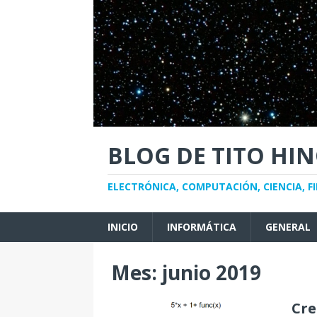
BLOG DE TITO HI
ELECTRÓNICA, COMPUTACIÓN, CIENCIA, FI
INICIO
INFORMÁTICA
GENERAL
Mes:
junio 2019
Cre