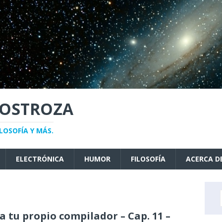
NOSTROZA
LOSOFÍA Y MÁS.
ELECTRÓNICA
HUMOR
FILOSOFÍA
ACERCA D
a tu propio compilador – Cap. 11 –