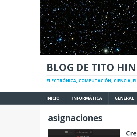
BLOG DE TITO HI
ELECTRÓNICA, COMPUTACIÓN, CIENCIA, FI
INICIO
INFORMÁTICA
GENERAL
asignaciones
Cre