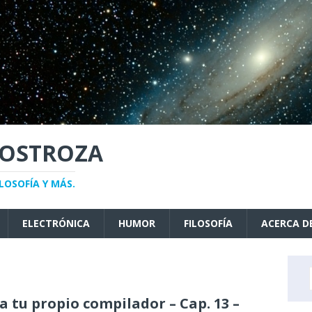
NOSTROZA
LOSOFÍA Y MÁS.
ELECTRÓNICA
HUMOR
FILOSOFÍA
ACERCA D
a tu propio compilador – Cap. 13 –