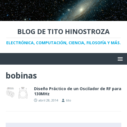
BLOG DE TITO HINOSTROZA
ELECTRÓNICA, COMPUTACIÓN, CIENCIA, FILOSOFÍA Y MÁS.
bobinas
Diseño Práctico de un Oscilador de RF para
130MHz
abril 28, 2014
tito