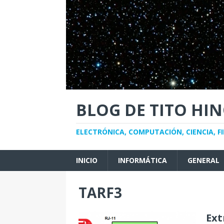
BLOG DE TITO HI
ELECTRÓNICA, COMPUTACIÓN, CIENCIA, FI
INICIO
INFORMÁTICA
GENERAL
TARF3
Ext