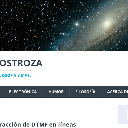
NOSTROZA
LOSOFÍA Y MÁS.
ELECTRÓNICA
HUMOR
FILOSOFÍA
ACERCA D
racción de DTMF en líneas