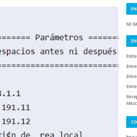
EN
Mi G
EN
Entre
Entre
Entre
Entre
Recep
Mezc
CO