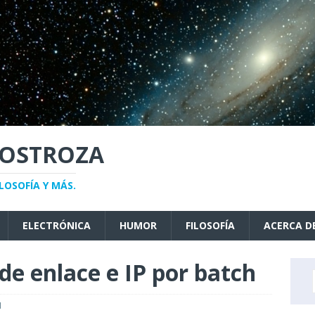
NOSTROZA
LOSOFÍA Y MÁS.
ELECTRÓNICA
HUMOR
FILOSOFÍA
ACERCA D
de enlace e IP por batch
1