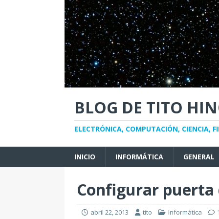
BLOG DE TITO HI
ELECTRÓNICA, COMPUTACIÓN, CIENCIA, FI
INICIO
INFORMÁTICA
GENERAL
Configurar puerta 
abril 22, 2013
tito
Informática