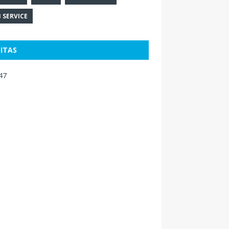
 SERVICE
SITAS
47