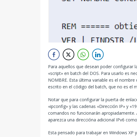
Para aquellos que desean poder configurar la
«script» en batch del DOS. Para usarlo es ne
NOMBRE. Esta última variable es el nombre 
escrito en el código del batch, que no es el
Notar que para configurar la puerta de enlac
«ipconfig» y las cadenas «Dirección IP» y «19
comandos no funcionarán apropiadamente. Ad
aparezca una direccióna adicional IPv6 como 
Esta pensado para trabajar en Windows XP y