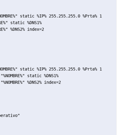
OMBRE%" static %IP% 255.255.255.0 %Prta% 1

E%" static %DNS1%

E%" %DNS2% index=2

OMBRE%" static %IP% 255.255.255.0 %Prta% 1

"%NOMBRE%" static %DNS1%

"%NOMBRE%" %DNS2% index=2

erativo"
