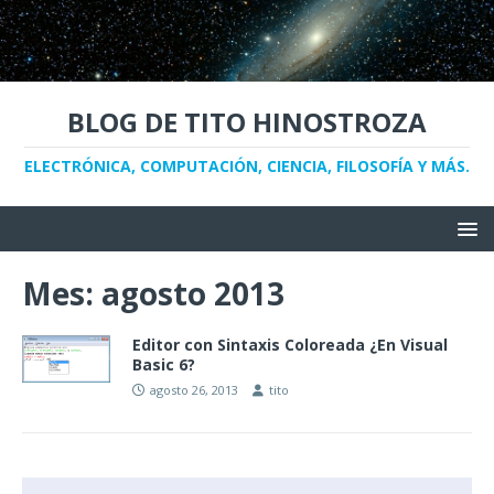
BLOG DE TITO HINOSTROZA
ELECTRÓNICA, COMPUTACIÓN, CIENCIA, FILOSOFÍA Y MÁS.
Mes:
agosto 2013
Editor con Sintaxis Coloreada ¿En Visual
Basic 6?
agosto 26, 2013
tito