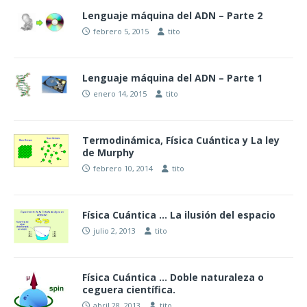
Lenguaje máquina del ADN – Parte 2
febrero 5, 2015
tito
Lenguaje máquina del ADN – Parte 1
enero 14, 2015
tito
Termodinámica, Física Cuántica y La ley
de Murphy
febrero 10, 2014
tito
Física Cuántica … La ilusión del espacio
julio 2, 2013
tito
Física Cuántica … Doble naturaleza o
ceguera científica.
abril 28, 2013
tito