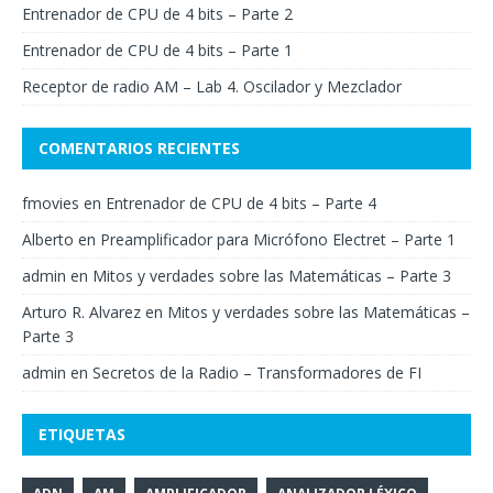
Entrenador de CPU de 4 bits – Parte 2
Entrenador de CPU de 4 bits – Parte 1
Receptor de radio AM – Lab 4. Oscilador y Mezclador
COMENTARIOS RECIENTES
fmovies
en
Entrenador de CPU de 4 bits – Parte 4
Alberto
en
Preamplificador para Micrófono Electret – Parte 1
admin
en
Mitos y verdades sobre las Matemáticas – Parte 3
Arturo R. Alvarez
en
Mitos y verdades sobre las Matemáticas –
Parte 3
admin
en
Secretos de la Radio – Transformadores de FI
ETIQUETAS