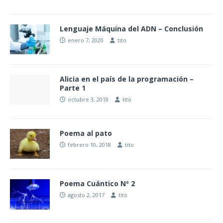
Lenguaje Máquina del ADN – Conclusión
enero 7, 2020
tito
Alicia en el país de la programación –
Parte 1
octubre 3, 2018
tito
Poema al pato
febrero 10, 2018
tito
Poema Cuántico Nº 2
agosto 2, 2017
tito