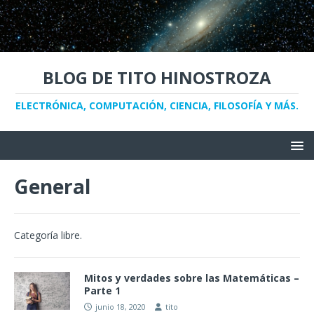
BLOG DE TITO HINOSTROZA
ELECTRÓNICA, COMPUTACIÓN, CIENCIA, FILOSOFÍA Y MÁS.
General
Categoría libre.
Mitos y verdades sobre las Matemáticas –
Parte 1
junio 18, 2020
tito