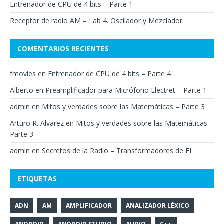
Entrenador de CPU de 4 bits – Parte 1
Receptor de radio AM – Lab 4. Oscilador y Mezclador
COMENTARIOS RECIENTES
fmovies
en
Entrenador de CPU de 4 bits – Parte 4
Alberto
en
Preamplificador para Micrófono Electret – Parte 1
admin
en
Mitos y verdades sobre las Matemáticas – Parte 3
Arturo R. Alvarez
en
Mitos y verdades sobre las Matemáticas –
Parte 3
admin
en
Secretos de la Radio – Transformadores de FI
ETIQUETAS
ADN
AM
AMPLIFICADOR
ANALIZADOR LÉXICO