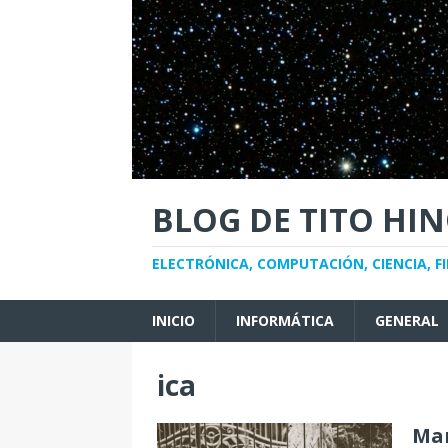
BLOG DE TITO HI
ELECTRÓNICA, COMPUTACIÓN, CIENCIA, FI
INICIO
INFORMÁTICA
GENERAL
ica
Man