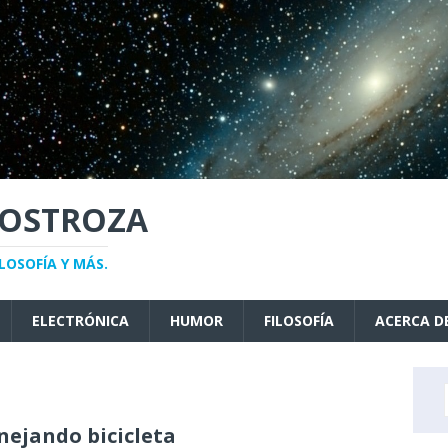
NOSTROZA
LOSOFÍA Y MÁS.
ELECTRÓNICA
HUMOR
FILOSOFÍA
ACERCA D
ejando bicicleta