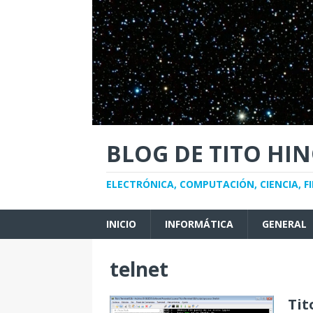
BLOG DE TITO HI
ELECTRÓNICA, COMPUTACIÓN, CIENCIA, FI
INICIO
INFORMÁTICA
GENERAL
telnet
Tit