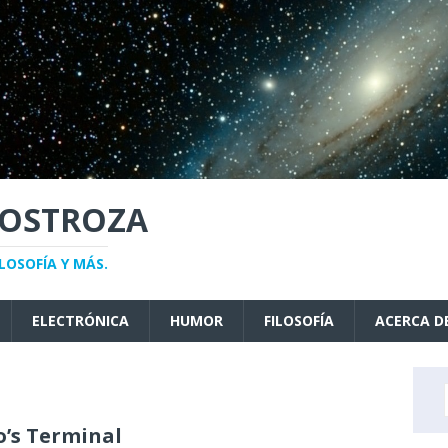
NOSTROZA
LOSOFÍA Y MÁS.
ELECTRÓNICA
HUMOR
FILOSOFÍA
ACERCA D
o’s Terminal