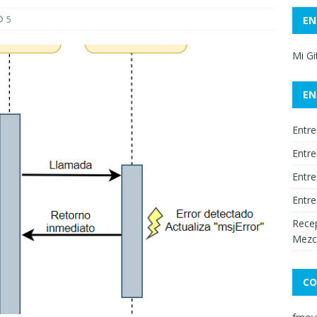
5
EN
Mi G
EN
Entre
Entre
Entre
Entre
Recep
Mezc
CO