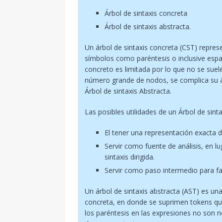
Árbol de sintaxis concreta
Árbol de sintaxis abstracta.
Un árbol de sintaxis concreta (CST) represe
símbolos como paréntesis o inclusive espac
concreto es limitada por lo que no se suele
número grande de nodos, se complica su a
Árbol de sintaxis Abstracta.
Las posibles utilidades de un Árbol de sin
El tener una representación exacta del
Servir como fuente de análisis, en l
sintaxis dirigida.
Servir como paso intermedio para fac
Un árbol de sintaxis abstracta (AST) es una
concreta, en donde se suprimen tokens qu
los paréntesis en las expresiones no son 