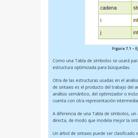
Figura 7.1 – 
Como una Tabla de símbolos se usará para
estructura optimizada para búsquedas.
Otra de las estructuras usadas en el análisis
de sintaxis es el producto del trabajo del an
análisis semántico, del optimizador o incl
cuenta con otra representación intermedia
A diferencia de una Tabla de símbolos, un 
directa, de modo que modela mejor la sinta
Un árbol de sintaxis puede ser clasificado 