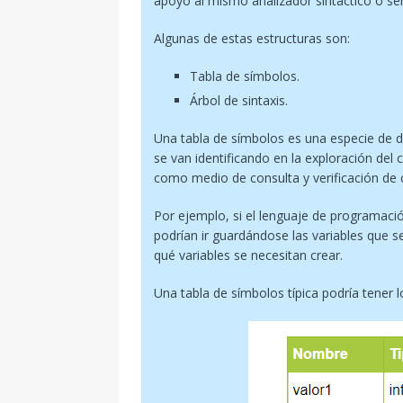
apoyo al mismo analizador sintáctico o ser
Algunas de estas estructuras son:
Tabla de símbolos.
Árbol de sintaxis.
Una tabla de símbolos es una especie de d
se van identificando en la exploración del c
como medio de consulta y verificación de c
Por ejemplo, si el lenguaje de programació
podrían ir guardándose las variables que s
qué variables se necesitan crear.
Una tabla de símbolos típica podría tener 