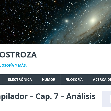
NOSTROZA
LOSOFÍA Y MÁS.
ELECTRÓNICA
HUMOR
FILOSOFÍA
ACERCA D
ilador – Cap. 7 – Análisis