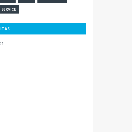
 SERVICE
SITAS
01