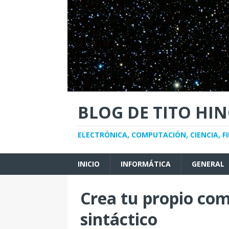
BLOG DE TITO HI
ELECTRÓNICA, COMPUTACIÓN, CIENCIA, FI
INICIO
INFORMÁTICA
GENERAL
Crea tu propio comp
sintáctico