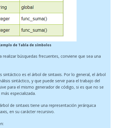
Ejemplo de Tabla de símbolos
 realizar búsquedas frecuentes, conviene que sea una
 sintáctico es el árbol de sintaxis. Por lo general, el árbol
álisis sintáctico, y que puede servir para el trabajo del
usive para el mismo generador de código, si es que no se
 más especializada.
árbol de sintaxis tiene una representación jerárquica
xis, en su carácter recursivo.
en: