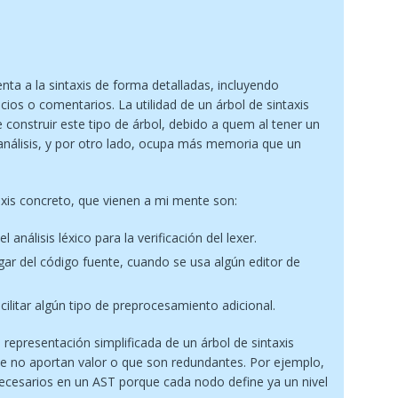
nta a la sintaxis de forma detalladas, incluyendo
ios o comentarios. La utilidad de un árbol de sintaxis
 construir este tipo de árbol, debido a quem al tener un
nálisis, y por otro lado, ocupa más memoria que un
taxis concreto, que vienen a mi mente son:
 análisis léxico para la verificación del lexer.
ugar del código fuente, cuando se usa algún editor de
ilitar algún tipo de preprocesamiento adicional.
 representación simplificada de un árbol de sintaxis
e no aportan valor o que son redundantes. Por ejemplo,
necesarios en un AST porque cada nodo define ya un nivel